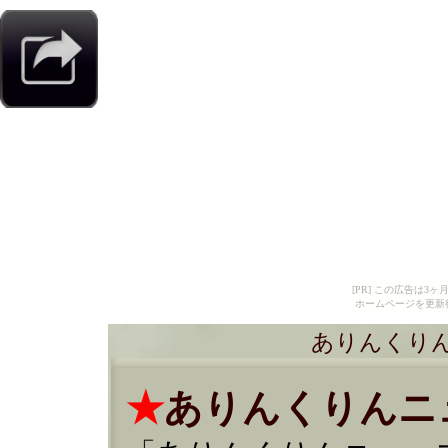
[PR] この広告は
ホームページを更新
ありんくりん
★
ありんくりんニュ