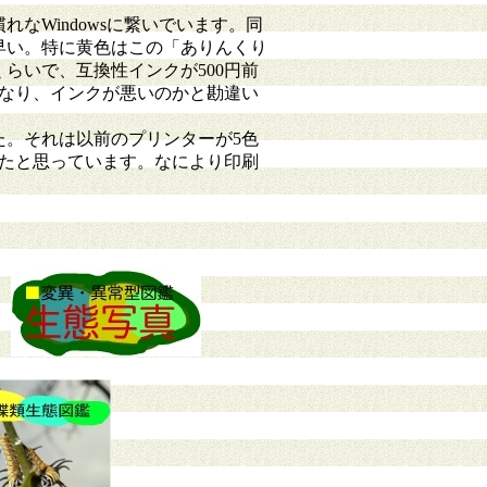
Windowsに繋いでいます。同
早い。特に黄色はこの「ありんくり
くらいで、互換性インクが500円前
なり、インクが悪いのかと勘違い
。それは以前のプリンターが5色
たと思っています。なにより印刷