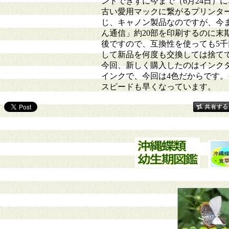
ントできずに今まで（6月24日）
古い愛用マックに繋がるプリンター
じ、キャノン製品なのですが、今
ん通信」約20部を印刷するのに末期
後ですので、互換性を使っても5
して新品を何度も交換しては捨て
今回、新しく購入したのはインク
インクで、今回は4色だからです
スピードも早くなっています。