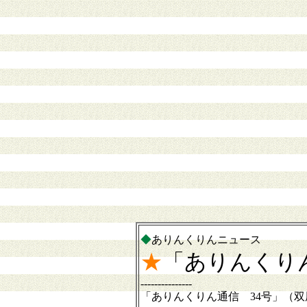
◆
ありんくりんニュース
★
「ありんくり
---------------
「ありんくりん通信 34号」（双尾