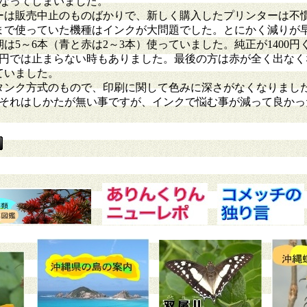
になってしまいました。
は販売中止のものばかりで、新しく購入したプリンターは不慣れな
まで使っていた機種はインクが大問題でした。とにかく減りが
は5～6本（青と赤は2～3本）使っていました。純正が1400円
千円では止まらない時もありました。最後の方は赤が全く出なく
ていました。
タンク方式のもので、印刷に関して色みに深さがなくなりました
。それはしかたが無い事ですが、インクで悩む事が減って良かっ