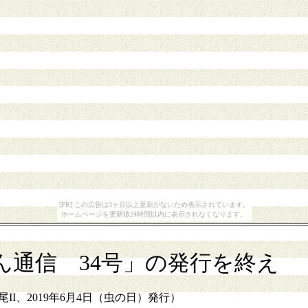
[PR] この広告は3ヶ月以上更新がないため表示されています。
ホームページを更新後24時間以内に表示されなくなります。
ん通信 34号」の発行を終え
II、2019年6月4日（虫の日）発行）