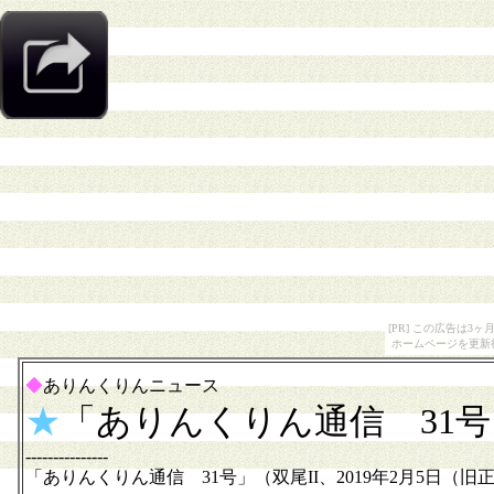
[PR] この広告は
ホームページを更新
◆
ありんくりんニュース
★
「ありんくりん通信 31
---------------
「ありんくりん通信 31号」（双尾II、2019年2月5日（旧