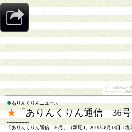
[PR] この広告は
ホームページを更新
◆
ありんくりんニュース
★
「ありんくりん通信 36
---------------
「ありんくりん通信 36号」（双尾II、2019年8月18日