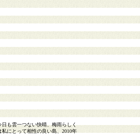
今日も雲一つない快晴、梅雨らしく
にとって相性の良い島、2010年