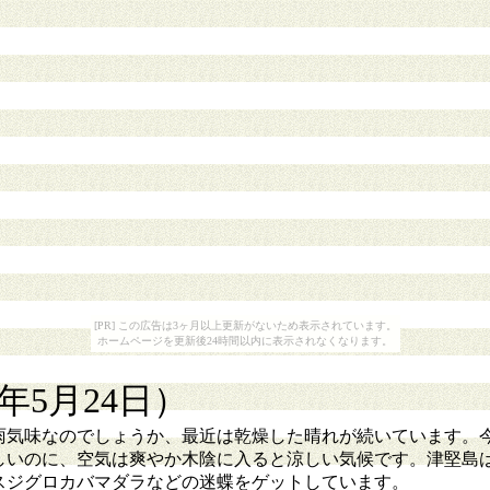
[PR] この広告は3ヶ月以上更新がないため表示されています。
ホームページを更新後24時間以内に表示されなくなります。
9年5月24日）
気味なのでしょうか、最近は乾燥した晴れが続いています。
いのに、空気は爽やか木陰に入ると涼しい気候です。津堅島は私
にスジグロカバマダラなどの迷蝶をゲットしています。