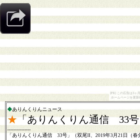
[PR] この広告は
ホームページを更新
◆
ありんくりんニュース
★
「ありんくりん通信 33
---------------
「ありんくりん通信 33号」（双尾II、2019年3月21日（