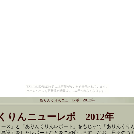
[PR] この広告は3ヶ月以上更新がないため表示されています。
ホームページを更新後24時間以内に表示されなくなります。
ありんくりんニューレポ 2012年
くりんニューレポ 2012年
ュース」と「ありんくりんレポート」をもじって「ありんくり
、島巡りをしたレポートなどをご紹介します。なお、日々のつ