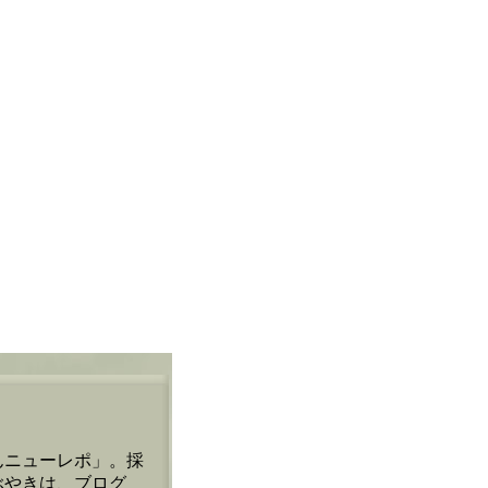
んニューレポ」。採
ぶやきは、ブログ