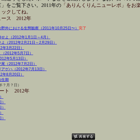
」をご覧下さい。2011年の
「ありんくりんニューレポ」をお
リックしてね。
ース 2012年
野外における生態観察（2011年10月25日〜）
完了
よ（2012年1月1日～4月）
（2012年2月21日～2月29日）
2年3月22日）
2012年5月7日）
12年5月13日）
（2012年7月2日）
ゲハ（2012年7月13日）
2年8月20日）
幼生期
2年？月？日）
ト 2012年
日）
1日）
9日）
日）
6日）