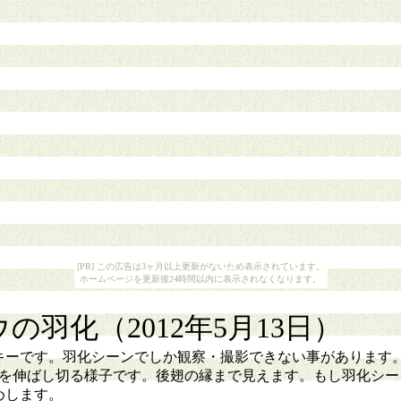
[PR] この広告は3ヶ月以上更新がないため表示されています。
ホームページを更新後24時間以内に表示されなくなります。
羽化（2012年5月13日）
キーです。羽化シーンでしか観察・撮影できない事があります
翅を伸ばし切る様子です。後翅の縁まで見えます。もし羽化シー
めします。