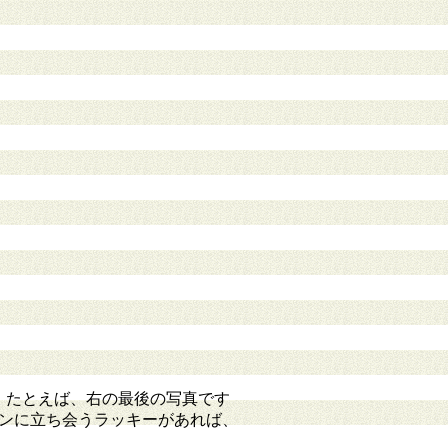
。たとえば、右の最後の写真です
ンに立ち会うラッキーがあれば、