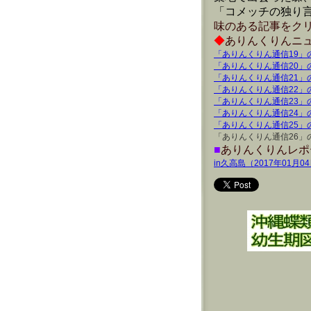
「コメッチの独り言
味のある記事をク
◆
ありんくりんニュ
「ありんくりん通信19」
「ありんくりん通信20」
「ありんくりん通信21」
「ありんくりん通信22」
「ありんくりん通信23」
「ありんくりん通信24」
「ありんくりん通信25」
「ありんくりん通信26」
■
ありんくりんレポー
in久高島（2017年01月0