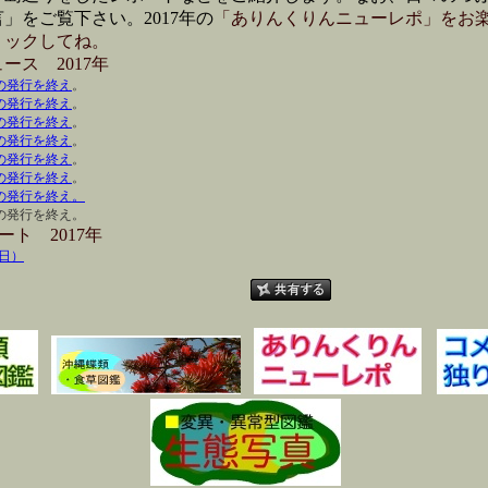
」をご覧下さい。2017年の
「ありんくりんニューレポ」をお
リックしてね。
ース 2017年
の発行を終え
。
の発行を終え
。
の発行を終え
。
の発行を終え
。
の発行を終え
。
の発行を終え
。
の発行を終え。
の発行を終え。
ト 2017年
4日）