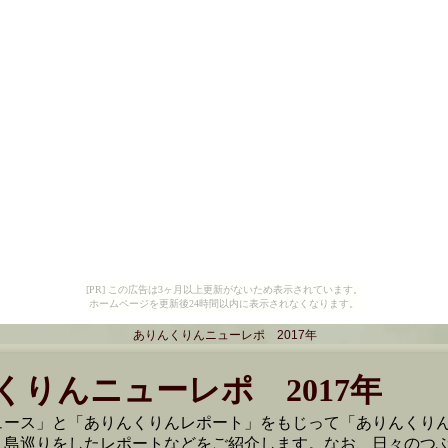
[PR] この広告は3ヶ月以上更新がないため表示されています。
ホームページを更新後24時間以内に表示されなくなります。
ありんくりんニューレポ 2017年
くりんニューレポ 2017年
ュース」と「ありんくりんレポート」をもじって「ありんくり
、島巡りをしたレポートなどをご紹介します。なお、日々のつ