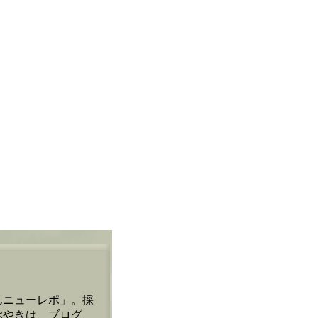
んニューレポ」。採
ぶやきは、ブログ