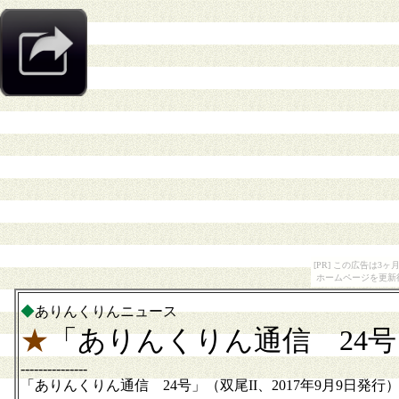
[PR] この広告は
ホームページを更新
◆
ありんくりんニュース
★
「ありんくりん通信 24
---------------
「ありんくりん通信 24号」（双尾II、2017年9月9日発行