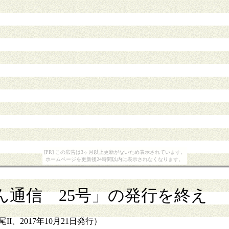
[PR] この広告は3ヶ月以上更新がないため表示されています。
ホームページを更新後24時間以内に表示されなくなります。
ん通信 25号」の発行を終え
I、2017年10月21日発行）