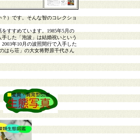
い？）です。そんな智のコレクショ
すすめています。1985年5月の
で入手した「泡波」は結婚祝いという
003年10月の波照間行で入手した
宿のはら荘」の大女将野原千代さん