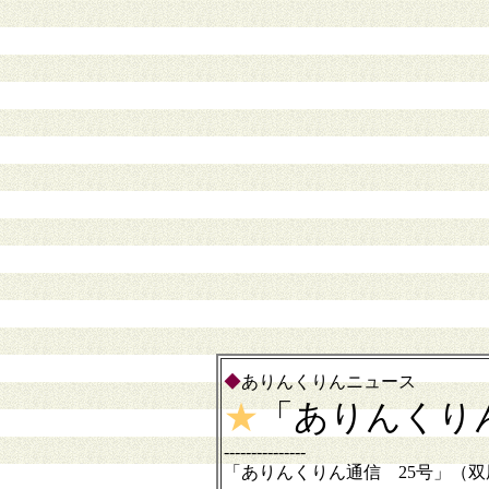
◆
ありんくりんニュース
★
「ありんくり
---------------
「ありんくりん通信 25号」（双尾I