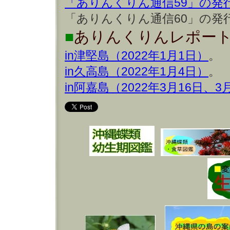
「ありんくりん通信59」の発
「ありんくりん通信60」の発
■
ありんくりんレポ
in津堅島（2022年1月1日）
。
in久高島（2022年1月4日）
。
in阿嘉島（2022年3月16日、3