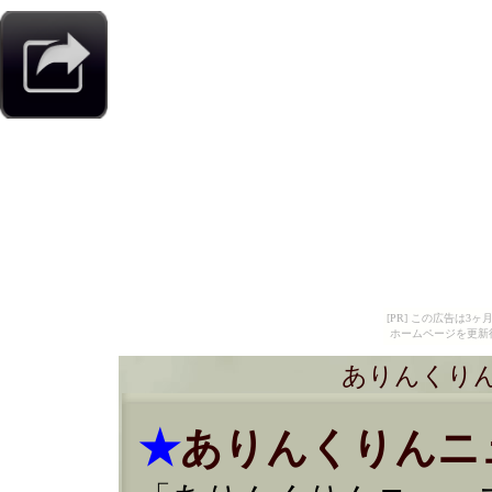
[PR] この広告は
ホームページを更新
ありんくりん
★
ありんくりん