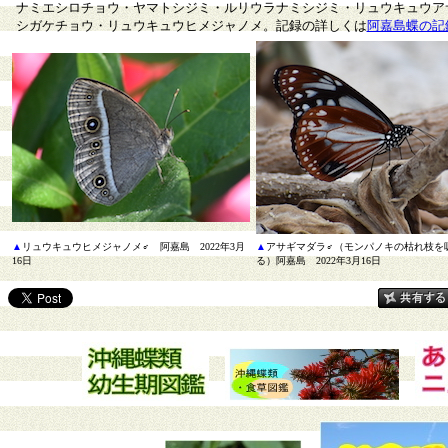
ナミエシロチョウ・ヤマトシジミ・ルリウラナミシジミ・リュウキュウア
シガケチョウ・リュウキュウヒメジャノメ。記録の詳しくは
阿嘉島蝶の記
▲
リュウキュウヒメジャノメ♂ 阿嘉島 2022年3月
▲
アサギマダラ♂（モンパノキの枯れ枝を
16日
る）阿嘉島 2022年3月16日