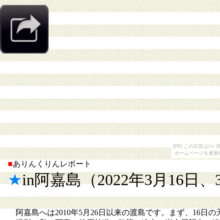
[PR] この広告は
ホームページを更新
■
ありんくりんレポート
★
in阿嘉島（2022年3月16日、
阿嘉島へは2010年5月26日以来の渡島です。まず、16