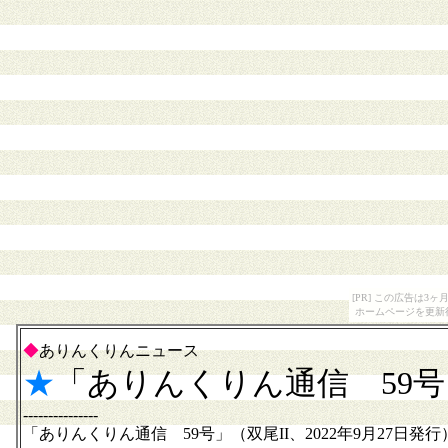
[PR] この広告は
ホームページを更新
◆
ありんくりんニュース
★
「ありんくりん通信 59
---------------
「ありんくりん通信 59号」（双尾II、2022年9月27日発行