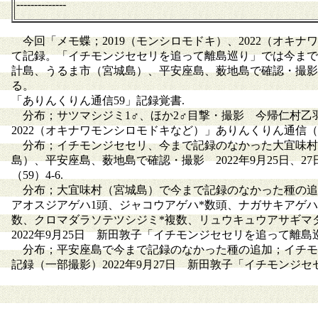
--------------
今回「メモ蝶；2019（モンシロモドキ）、2022（オキ
て記録。「イチモンジセセリを追って離島巡り」では今まで
計島、うるま市（宮城島）、平安座島、薮地島で確認・撮影
る。
「ありんくりん通信59」記録覚書.
分布；サツマシジミ1♂、ほか2♂目撃・撮影 今帰仁村乙羽岳
2022（オキナワモンシロモドキなど）」ありんくりん通信（59
分布；イチモンジセセリ、今まで記録のなかった大宜味村
島）、平安座島、薮地島で確認・撮影 2022年9月25日、
（59）4-6.
分布；大宜味村（宮城島）で今まで記録のなかった種の追加；
アオスジアゲハ1頭、ジャコウアゲハ*数頭、ナガサキアゲハ*
数、クロマダラソテツシジミ*複数、リュウキュウアサギマダ
2022年9月25日 新田敦子「イチモンジセセリを追って離島巡
分布；平安座島で今まで記録のなかった種の追加；イチモン
記録（一部撮影）2022年9月27日 新田敦子「イチモンジセ