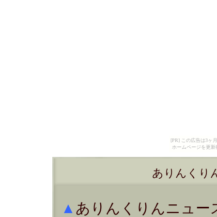
[PR] この広告は
ホームページを更新
ありんくりんニ
▲
ありんくりんニュース（