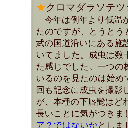
★
クロマダラソテツ
今年は例年より低温
たのですが、とうとう
武の国道沿いにある施
いてました。成虫は数
た感じでした。一つの
いるのを見たのは始め
回も記念に成虫を撮影
が、本種の下唇髭はど
長いことに気がつきま
ア？ではないか
としま