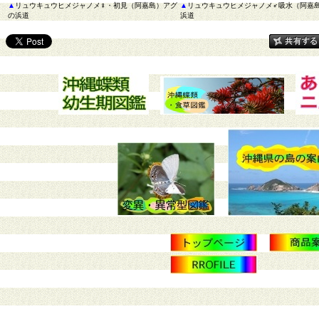
▲
リュウキュウヒメジャノメ♀・初見（阿嘉島）アグ
▲
リュウキュウヒメジャノメ♂吸水（阿嘉
の浜道
浜道