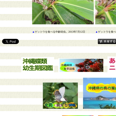
▲
ゲットウを食べる中齢幼虫。2013年7月12日
▲
ゲットウを食べる