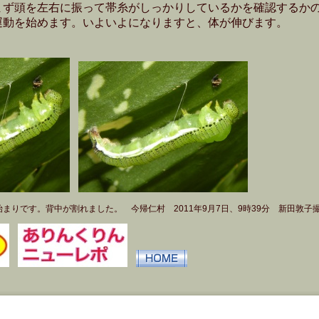
まず頭を左右に振って帯糸がしっかりしているかを確認するか
運動を始めます。いよいよになりますと、体が伸びます。
まりです。背中が割れました。 今帰仁村 2011年9月7日、9時39分 新田敦子