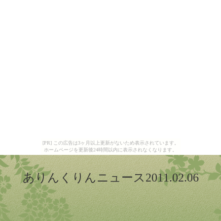
[PR] この広告は3ヶ月以上更新がないため表示されています。
ホームページを更新後24時間以内に表示されなくなります。
ありんくりんニュース2011.02.06