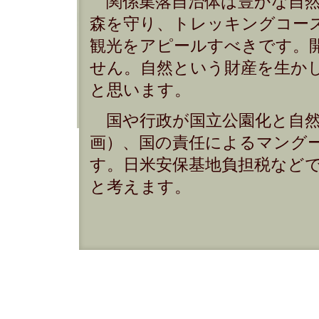
関係集落自治体は豊かな自然
森を守り、トレッキングコー
観光をアピールすべきです。
せん。自然という財産を生か
と思います。
国や行政が国立公園化と自然
画）、国の責任によるマング
す。日米安保基地負担税など
と考えます。