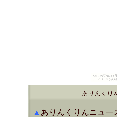
[PR] この広告は
ホームページを更新
ありんくりんニ
▲
ありんくりんニュー