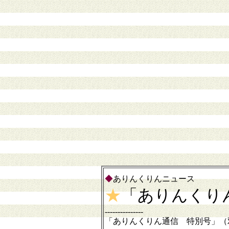
◆
ありんくりんニュース
★
「ありんくりん
---------------
「ありんくりん通信 特別号」（双尾