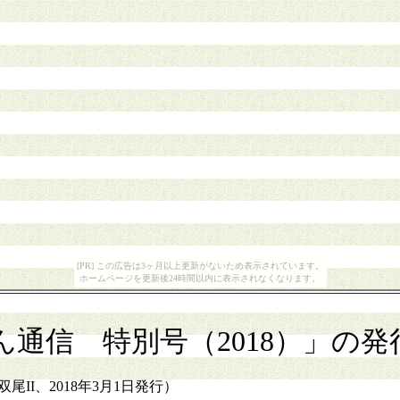
[PR] この広告は3ヶ月以上更新がないため表示されています。
ホームページを更新後24時間以内に表示されなくなります。
通信 特別号（2018）」の発
II、2018年3月1日発行）