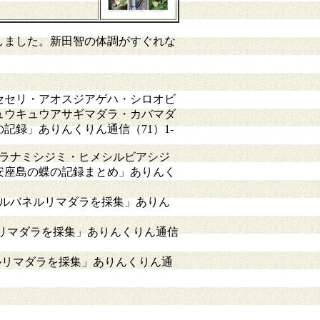
しました。新田智の体調がすぐれな
。
セセリ・アオスジアゲハ・シロオビ
ュウキュウアサギマダラ・カバマダ
記録」ありんくりん通信（71）1-
ラナミシジミ・ヒメシルビアシジ
安座島の蝶の記録まとめ」ありんく
マルバネルリマダラを採集」ありん
ルリマダラを採集」ありんくりん通信
ルリマダラを採集」ありんくりん通