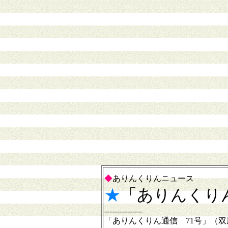
◆
ありんくりんニュース
★
「ありんくり
---------------
「ありんくりん通信 71号」（双尾I