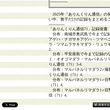
--------------
2025年『ありんくりん通信』の
い中、敦子だけの記録をまとめる
-------------
「ありんくりん通信71」記録覚書
分布：南城市奥武島で今まで記録
アゲハ・ナガサキアゲハ・ツマベ
ラ・ツマムラサキマダラ・リュウキ
2.
分布：平安座島で今まで記録のな
ミ・オオゴマダラ・マルバネルリ
りん通信（71）3-4.
分布：マルバネルリマダラ2♂撮影
くりん通信（71）4.
分布：マルバネルリマダラ1♂目撃
（71）4.
分布：マルバネルリマダラ1♂目撃
信（71）4.