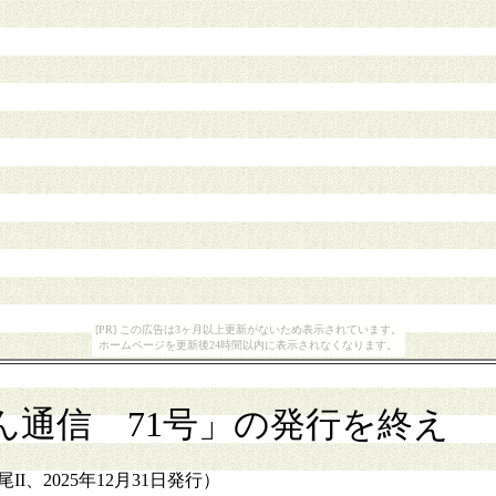
[PR] この広告は3ヶ月以上更新がないため表示されています。
ホームページを更新後24時間以内に表示されなくなります。
ん通信 71号」の発行を終え
I、2025年12月31日発行）