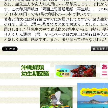
次に、諸先生方や友人知人用に5～6部印刷します。それか
す。この印刷用紙は「両面上質普通用紙（再生紙）」（250
プ（1本500円）でも1号の印刷で5～6本は使います。
著者と琉大には発行後にすぐにお届けしてますが、諸先生方
それで、先日、2号～6号までまとめてお送りしました。友
届けしました諸先生の中で鹿児島のF先生からは、感想、要
りんくりん通信 7号」から1ページ目の左上に発行日を入
と嬉しく感謝、感謝です。また、張り切って作らなければと