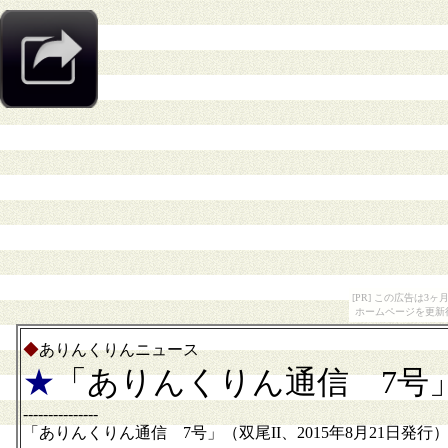
[PR] この広告は
ホームページを更新
◆
ありんくりんニュース
★
「ありんくりん通信 7号
---------------
「ありんくりん通信 7号」（双尾II、2015年8月21日発行