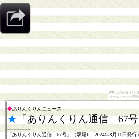
[PR] この広告は
ホームページを更新
◆
ありんくりんニュース
★
「ありんくりん通信 67
---------------
「ありんくりん通信 67号」（双尾II、2024年8月11日発行