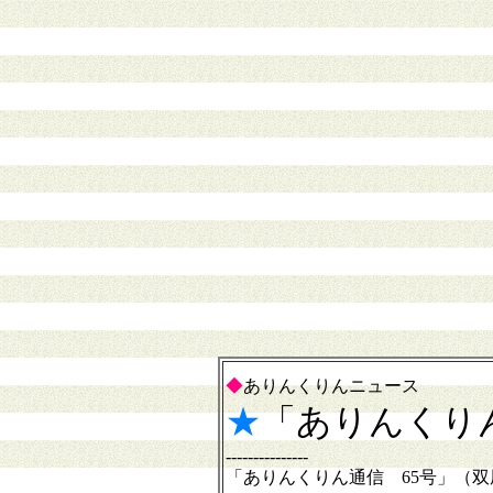
◆
ありんくりんニュース
★
「ありんくり
---------------
「ありんくりん通信 65号」（双尾I