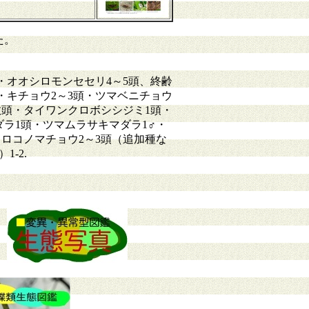
た。
・オオシロモンセセリ4～5頭、終齢
・キチョウ2～3頭・ツマベニチョウ
数頭・タイワンクロボシシジミ1頭・
ラ1頭・ツマムラサキマダラ1♂・
ロコノマチョウ2～3頭（追加種な
-2.