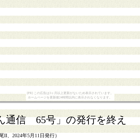
[PR] この広告は3ヶ月以上更新がないため表示されています。
ホームページを更新後24時間以内に表示されなくなります。
ん通信 65号」の発行を終え
I、2024年5月11日発行）