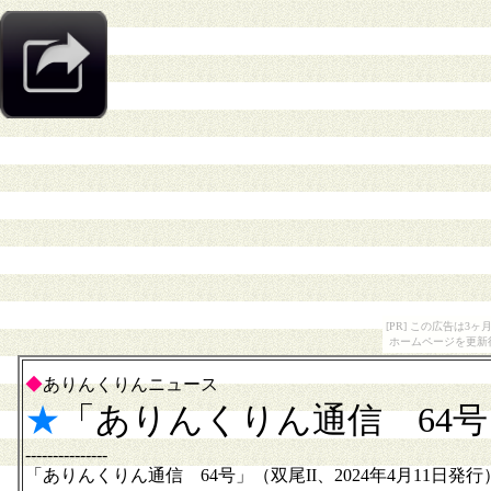
[PR] この広告は
ホームページを更新
◆
ありんくりんニュース
★
「ありんくりん通信 64
---------------
「ありんくりん通信 64号」（双尾II、2024年4月11日発行