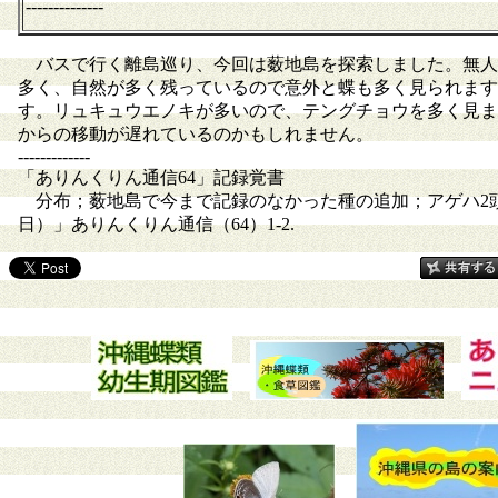
--------------
バスで行く離島巡り、今回は薮地島を探索しました。無人
多く、自然が多く残っているので意外と蝶も多く見られます
す。リュキュウエノキが多いので、テングチョウを多く見ま
からの移動が遅れているのかもしれません。
-------------
「ありんくりん通信64」記録覚書
分布；薮地島で今まで記録のなかった種の追加；アゲハ2頭目
日）」ありんくりん通信（64）1-2.