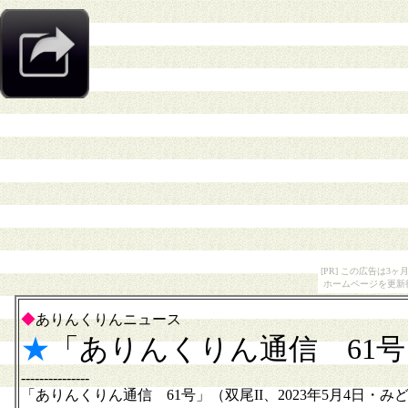
[PR] この広告は
ホームページを更新
◆
ありんくりんニュース
★
「ありんくりん通信 61
---------------
「ありんくりん通信 61号」（双尾II、2023年5月4日・