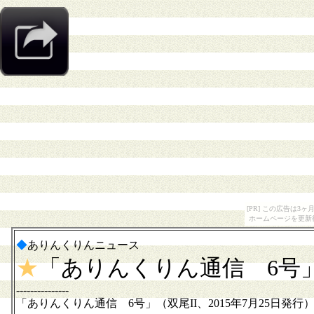
[PR] この広告は
ホームページを更新
◆
ありんくりんニュース
★
「ありんくりん通信 6号
---------------
「ありんくりん通信 6号」（双尾II、2015年7月25日発行