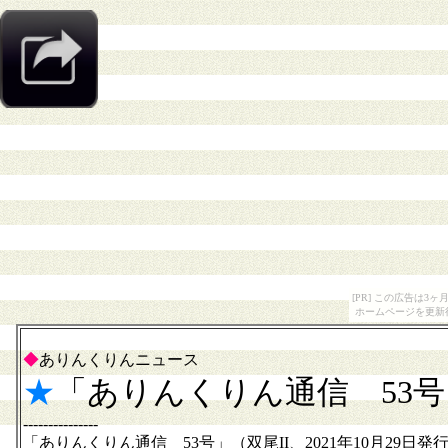
[PR] この広告は
ホームページを更新
◆
ありんくりんニュース
★
「ありんくりん通信 53
---------------
「ありんくりん通信 53号」（双尾II、2021年10月29日発