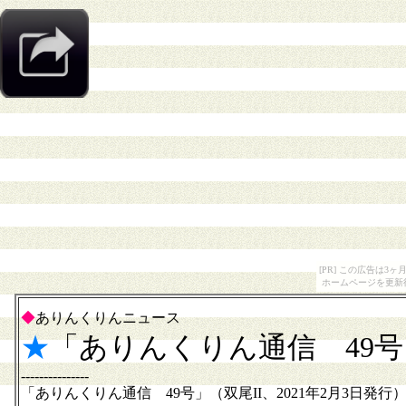
[PR] この広告は
ホームページを更新
◆
ありんくりんニュース
★
「ありんくりん通信 49
---------------
「ありんくりん通信 49号」（双尾II、2021年2月3日発行