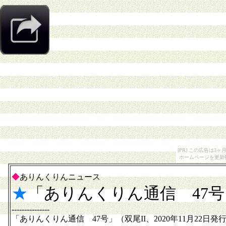
[PR] この広告は
ホームページを更新
◆
ありんくりんニュース
★
「ありんくりん通信 47
---------------
「ありんくりん通信 47号」（双尾II、2020年11月22日発