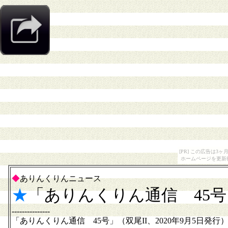
[PR] この広告は
ホームページを更新
◆
ありんくりんニュース
★
「ありんくりん通信 45
---------------
「ありんくりん通信 45号」（双尾II、2020年9月5日発行