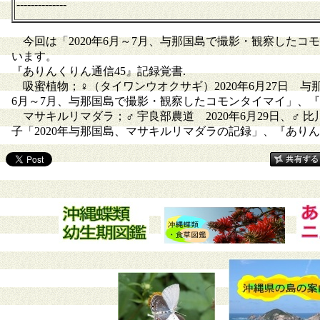
--------------
今回は「2020年6月～7月、与那国島で撮影・観察した
います。
『ありんくりん通信45』記録覚書.
吸蜜植物；♀（タイワンウオクサギ）2020年6月27日 与
6月～7月、与那国島で撮影・観察したコモンタイマイ」、『あり
マサキルリマダラ；♂ 宇良部農道 2020年6月29日、♂ 比川
子「2020年与那国島、マサキルリマダラの記録」、『ありんくり