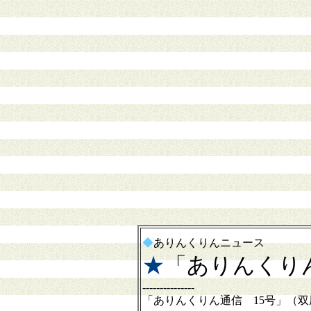
◆
ありんくりんニュース
★
「ありんくり
---------------
「ありんくりん通信 15号」（双尾I