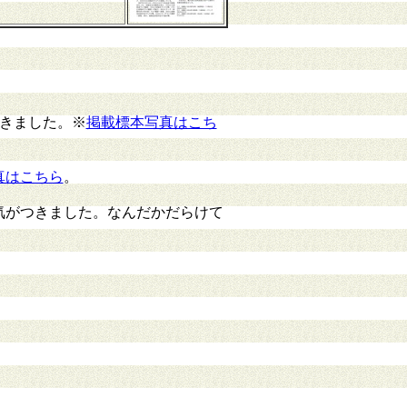
。
頂きました。※
掲載標本写真はこち
真はこちら
。
気がつきました。なんだかだらけて