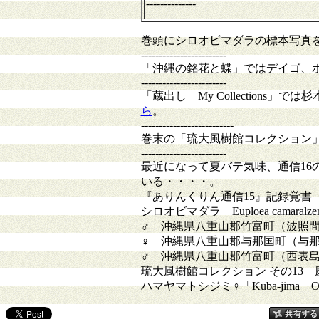
--------------
巻頭にシロオビマダラの標本写真
------------------------
「沖縄の銘花と蝶」ではデイゴ、
------------------------
「蔵出し My Collection
ら
。
--------------------------
巻末の「琉大風樹館コレクション
------------------------
最近になって夏バテ気味、通信16
いる・・・・。
『ありんくりん通信15』記録覚書
シロオビマダラ Euploea camara
♂ 沖縄県八重山郡竹富町（波照間島
♀ 沖縄県八重山郡与那国町（与那国
♂ 沖縄県八重山郡竹富町（西表島）
琉大風樹館コレクション その13 慶
ハマヤマトシジミ♀「Kuba-jima Ok