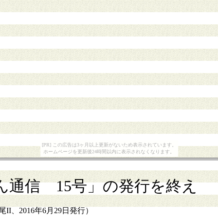
[PR] この広告は3ヶ月以上更新がないため表示されています。
ホームページを更新後24時間以内に表示されなくなります。
ん通信 15号」の発行を終え
I、2016年6月29日発行）