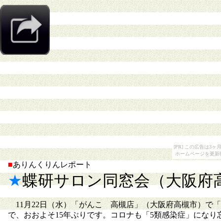
[PR] この広告は
ホームページを更新
■
ありんくりんレポート
★
蝶研サロン同窓会（大阪府高槻
11月22日（水）「がんこ 高槻店」（大阪府高槻市）で「
で、おおよそ15年ぶりです。コロナも「5類感染症」にな