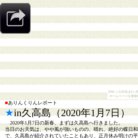
[PR] この広告は
ホームページを更新
■
ありんくりんレポート
★
in久高島（2020年1月7日）
2020年1月7日の新春、まずは久高島へ行きました。
当日のお天気は、やや風が強いものの、晴れ、絶好の蝶日和
で、久高島が紹介されていたこともあり、正月休み明けの平