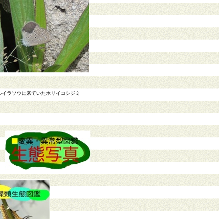
ルイラソウに来ていたホリイコシジミ