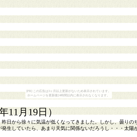
[PR] この広告は3ヶ月以上更新がないため表示されています。
ホームページを更新後24時間以内に表示されなくなります。
3年11月19日）
昨日から徐々に気温が低くなってきました。しかし、曇りの
が発生していたら、あまり天気に関係ないだろうし・・・太陽