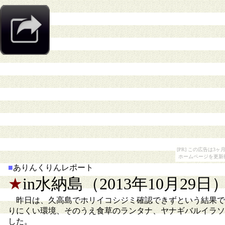
[PR] この広告は
ホームページを更新
■
ありんくりんレポート
★
in水納島（2013年10月29日
昨日は、久高島でホリイコシジミ確認できずという結果で
りにくい環境、そのうえ食草のランタナ、ヤナギバルイラソ
した。