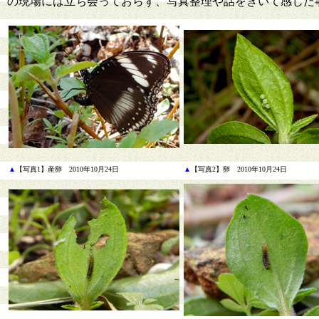
の現場には立ち会っておらず、写真整理や話をきいて感じた
▲
【写真1】産卵 2010年10月24日
▲
【写真2】卵 2010年10月24日