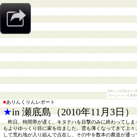
[PR] この広告は
ホームページを更新
■
ありんくりんレポート
★
in 瀬底島（2010年11月3日）
昨日、時間帯が遅く、キタテハを目撃のみに終わってしま
もよりゆっくり目に家を出ました。雲も薄くなってきて上々
して荒れ地が入り組んで点在し、その中を数本の農道が通っ