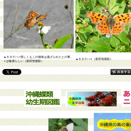
▲
キタテハ♂惜しくもこの個体は逃げられたとの事。
▲
キタテハ♀（新田智撮影）
♂は敏感らしい（新田智撮影）