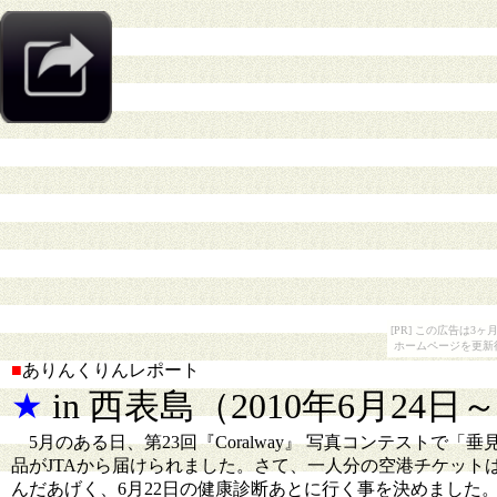
[PR] この広告は
ホームページを更新
■
ありんくりんレポート
★
in 西表島（2010年6月24日
5月のある日、第23回『Coralway』 写真コンテストで
品がJTAから届けられました。さて、一人分の空港チケッ
んだあげく、6月22日の健康診断あとに行く事を決めました