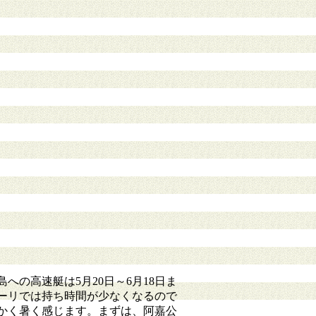
の高速艇は5月20日～6月18日ま
ーリでは持ち時間が少なくなるので
かく暑く感じます。まずは、阿嘉公