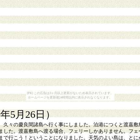
[PR] この広告は3ヶ月以上更新がないため表示されています。
ホームページを更新後24時間以内に表示されなくなります。
0年5月26日）
久々の慶良間諸島へ行く事にしました。泊港につくと渡嘉敷島へ
ました。渡嘉敷島へ渡る場合、フェリーしかありません。フェ
まで行こう！ということになりました。天気のよい島は、とに