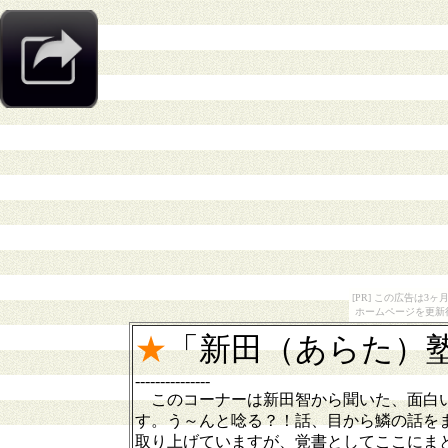
[PR] この広告は
ホームページを更新
★
「新田（あらた）
---------------
このコーナーは新田智から聞いた、面白い
す。う～んと唸る？！話、目から鱗の話を
取り上げていますが、覚書としてここにま